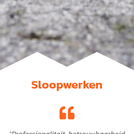
Sloopwerken
“Professionaliteit, betrouwbaarheid