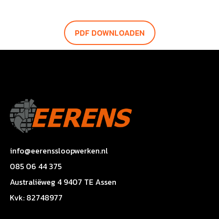
PDF DOWNLOADEN
info@eerenssloopwerken.nl
085 06 44 375
Australiëweg 4 9407 TE Assen
Kvk: 82748977